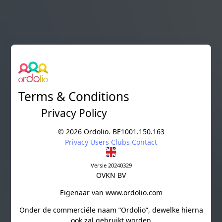
Skip to main content
Terms & Conditions
Privacy Policy
©
2026
Ordolio. BE1001.150.163
Privacy
Users
Clubs
Contact
Versie 20240329
OVKN BV
Eigenaar van www.ordolio.com
Onder de commerciële naam “Ordolio”, dewelke hierna
ook zal gebruikt worden